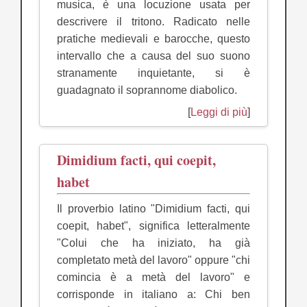
musica, è una locuzione usata per
descrivere il tritono. Radicato nelle
pratiche medievali e barocche, questo
intervallo che a causa del suo suono
stranamente inquietante, si è
guadagnato il soprannome diabolico.
[
Leggi di più
]
Dimidium facti, qui coepit,
habet
Il proverbio latino "Dimidium facti, qui
coepit, habet", significa letteralmente
"Colui che ha iniziato, ha già
completato metà del lavoro" oppure "chi
comincia è a metà del lavoro" e
corrisponde in italiano a: Chi ben