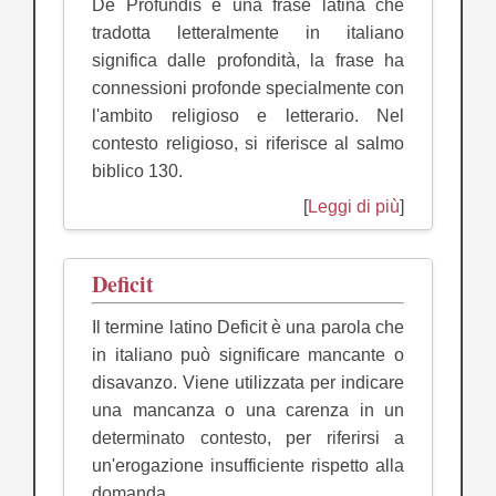
De Profundis è una frase latina che
tradotta letteralmente in italiano
significa dalle profondità, la frase ha
connessioni profonde specialmente con
l'ambito religioso e letterario. Nel
contesto religioso, si riferisce al salmo
biblico 130.
[
Leggi di più
]
Deficit
Il termine latino Deficit è una parola che
in italiano può significare mancante o
disavanzo. Viene utilizzata per indicare
una mancanza o una carenza in un
determinato contesto, per riferirsi a
un'erogazione insufficiente rispetto alla
domanda.