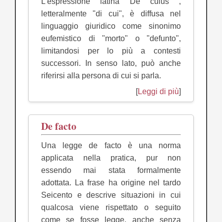
L'espressione latina De cuius ,
letteralmente "di cui", è diffusa nel
linguaggio giuridico come sinonimo
eufemistico di "morto" o "defunto",
limitandosi per lo più a contesti
successori. In senso lato, può anche
riferirsi alla persona di cui si parla.
[
Leggi di più
]
De facto
Una legge de facto è una norma
applicata nella pratica, pur non
essendo mai stata formalmente
adottata. La frase ha origine nel tardo
Seicento e descrive situazioni in cui
qualcosa viene rispettato o seguito
come se fosse legge, anche senza