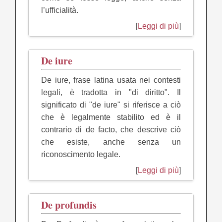
l’ufficialità.
[
Leggi di più
]
De iure
De iure, frase latina usata nei contesti
legali, è tradotta in "di diritto". Il
significato di "de iure" si riferisce a ciò
che è legalmente stabilito ed è il
contrario di de facto, che descrive ciò
che esiste, anche senza un
riconoscimento legale.
[
Leggi di più
]
De profundis