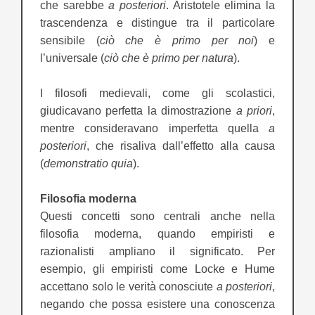
che sarebbe
a posteriori
. Aristotele elimina la
trascendenza e distingue tra il particolare
sensibile (
ciò che è primo per noi
) e
l’universale (
ciò che è primo per natura
).
I filosofi medievali, come gli scolastici,
giudicavano perfetta la dimostrazione
a priori
,
mentre consideravano imperfetta quella
a
posteriori
, che risaliva dall’effetto alla causa
(
demonstratio quia
).
Filosofia moderna
Questi concetti sono centrali anche nella
filosofia moderna, quando empiristi e
razionalisti ampliano il significato. Per
esempio, gli empiristi come Locke e Hume
accettano solo le verità conosciute
a posteriori
,
negando che possa esistere una conoscenza