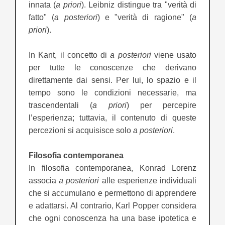
innata (
a priori
). Leibniz distingue tra "verità di
fatto" (
a posteriori
) e "verità di ragione" (
a
priori
).
In Kant, il concetto di
a posteriori
viene usato
per tutte le conoscenze che derivano
direttamente dai sensi. Per lui, lo spazio e il
tempo sono le condizioni necessarie, ma
trascendentali (
a priori
) per percepire
l’esperienza; tuttavia, il contenuto di queste
percezioni si acquisisce solo
a posteriori
.
Filosofia contemporanea
In filosofia contemporanea, Konrad Lorenz
associa
a posteriori
alle esperienze individuali
che si accumulano e permettono di apprendere
e adattarsi. Al contrario, Karl Popper considera
che ogni conoscenza ha una base ipotetica e