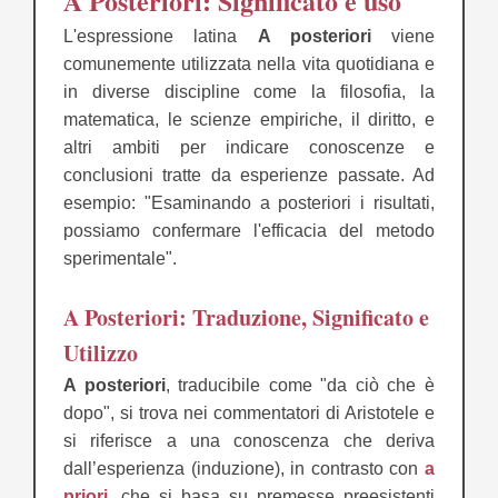
A Posteriori: Significato e uso
L'espressione latina
A posteriori
viene
comunemente utilizzata nella vita quotidiana e
in diverse discipline come la filosofia, la
matematica, le scienze empiriche, il diritto, e
altri ambiti per indicare conoscenze e
conclusioni tratte da esperienze passate. Ad
esempio: "Esaminando a posteriori i risultati,
possiamo confermare l'efficacia del metodo
sperimentale".
A Posteriori: Traduzione, Significato e
Utilizzo
A posteriori
, traducibile come "da ciò che è
dopo", si trova nei commentatori di Aristotele e
si riferisce a una conoscenza che deriva
dall’esperienza (induzione), in contrasto con
a
priori
, che si basa su premesse preesistenti