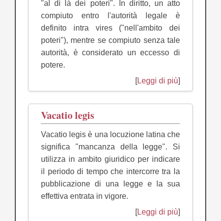
"al di là dei poteri". In diritto, un atto
compiuto entro l'autorità legale è
definito intra vires ("nell'ambito dei
poteri"), mentre se compiuto senza tale
autorità, è considerato un eccesso di
potere.
[
Leggi di più
]
Vacatio legis
Vacatio legis è una locuzione latina che
significa "mancanza della legge". Si
utilizza in ambito giuridico per indicare
il periodo di tempo che intercorre tra la
pubblicazione di una legge e la sua
effettiva entrata in vigore.
[
Leggi di più
]