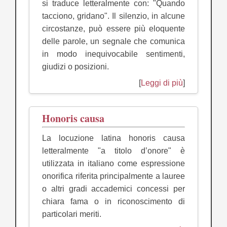
si traduce letteralmente con: "Quando
tacciono, gridano". Il silenzio, in alcune
circostanze, può essere più eloquente
delle parole, un segnale che comunica
in modo inequivocabile sentimenti,
giudizi o posizioni.
[
Leggi di più
]
Honoris causa
La locuzione latina honoris causa
letteralmente "a titolo d’onore" è
utilizzata in italiano come espressione
onorifica riferita principalmente a lauree
o altri gradi accademici concessi per
chiara fama o in riconoscimento di
particolari meriti.