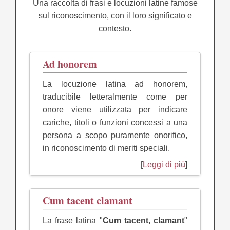
Una raccolta di frasi e locuzioni latine famose
sul riconoscimento, con il loro significato e
contesto.
Ad honorem
La locuzione latina ad honorem,
traducibile letteralmente come per
onore viene utilizzata per indicare
cariche, titoli o funzioni concessi a una
persona a scopo puramente onorifico,
in riconoscimento di meriti speciali.
[
Leggi di più
]
Cum tacent clamant
La frase latina "
Cum tacent, clamant
"