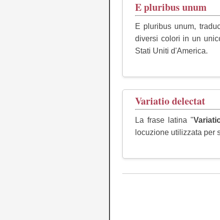
E pluribus unum
E pluribus unum, traduc
diversi colori in un uni
Stati Uniti d'America.
Variatio delectat
La frase latina "
Variati
locuzione utilizzata per 