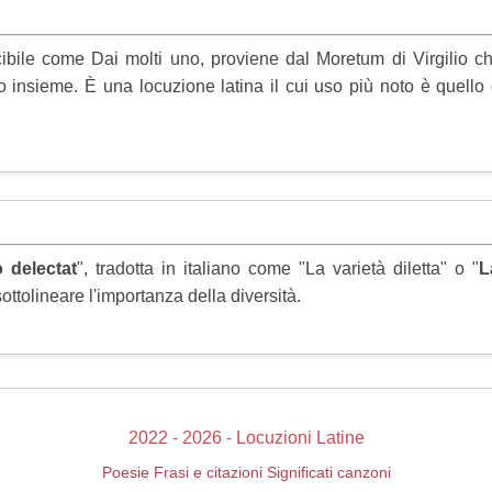
ibile come Dai molti uno, proviene dal Moretum di Virgilio ch
co insieme. È una locuzione latina il cui uso più noto è quello
o delectat
", tradotta in italiano come "La varietà diletta" o "
L
sottolineare l'importanza della diversità.
2022 - 2026 - Locuzioni Latine
Poesie
Frasi e citazioni
Significati canzoni