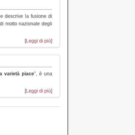
e descrive la fusione di
 di motto nazionale degli
[
Leggi di più
]
a varietà piace
", è una
[
Leggi di più
]