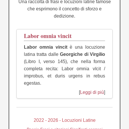
Una raccolta di frasi e locuzioni latine famose
che esprimono il concetto di sforzo e
dedizione.
Labor omnia vincit
Labor omnia vincit
è una locuzione
latina tratta dalle
Georgiche di Virgilio
(Libro I, verso 145), che nella forma
completa recita: Labor omnia vīcit /
improbus, et duris urgens in rebus
egestas.
[
Leggi di più
]
2022 - 2026 - Locuzioni Latine