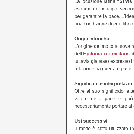
La locuzione latina
"Si vis
esprime un principio second
per garantire la pace. L'id
una condizione di equilibrio
Origini storiche
L'origine del motto si trova 
dell'
Epitoma rei militaris
d
tuttavia già stato espresso i
relazione tra guerra e pace 
Significato e interpretazio
Oltre al suo significato le
valore della pace e può
necessariamente portare al co
Usi successivi
Il motto è stato utilizzato 