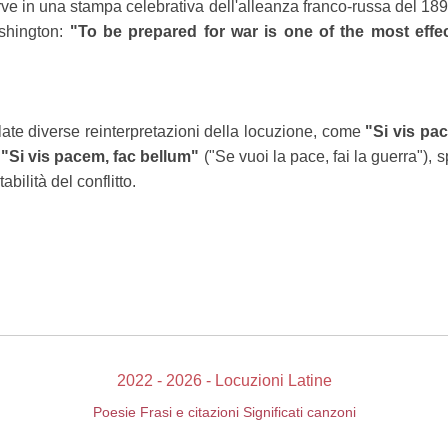
rve in una stampa celebrativa dell'alleanza franco-russa del 189
shington:
"To be prepared for war is one of the most effe
ate diverse reinterpretazioni della locuzione, come
"Si vis pa
o
"Si vis pacem, fac bellum"
("Se vuoi la pace, fai la guerra"),
tabilità del conflitto.
2022 - 2026 - Locuzioni Latine
Poesie
Frasi e citazioni
Significati canzoni