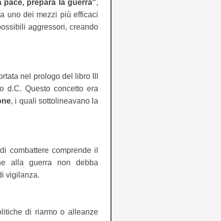
a pace, prepara la guerra"
,
a uno dei mezzi più efficaci
ossibili aggressori, creando
portata nel prologo del libro III
colo d.C. Questo concetto era
one
, i quali sottolineavano la
e di combattere comprende il
ne alla guerra non debba
i vigilanza.
olitiche di riarmo o alleanze