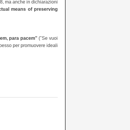
8, ma anche in dichiarazioni
ctual means of preserving
cem, para pacem"
("Se vuoi
 spesso per promuovere ideali