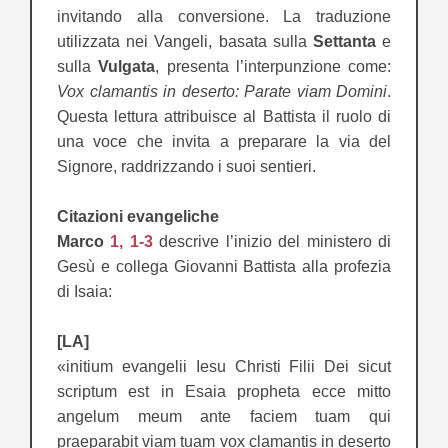
invitando alla conversione. La traduzione
utilizzata nei Vangeli, basata sulla
Settanta
e
sulla
Vulgata
, presenta l’interpunzione come:
Vox clamantis in deserto: Parate viam Domini
.
Questa lettura attribuisce al Battista il ruolo di
una voce che invita a preparare la via del
Signore, raddrizzando i suoi sentieri.
Citazioni evangeliche
Marco
1, 1-3
descrive l’inizio del ministero di
Gesù e collega Giovanni Battista alla profezia
di Isaia:
[LA]
«initium evangelii Iesu Christi Filii Dei sicut
scriptum est in Esaia propheta ecce mitto
angelum meum ante faciem tuam qui
praeparabit viam tuam vox clamantis in deserto