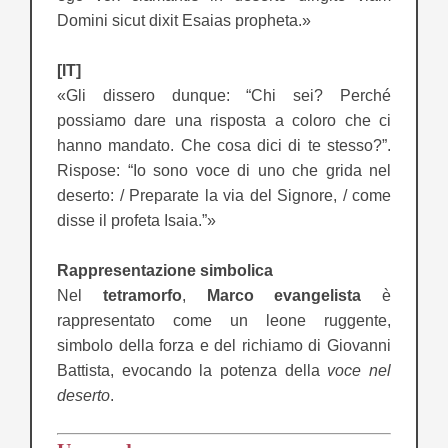
Domini sicut dixit Esaias propheta.»
[IT]
«Gli dissero dunque: “Chi sei? Perché
possiamo dare una risposta a coloro che ci
hanno mandato. Che cosa dici di te stesso?”.
Rispose: “Io sono voce di uno che grida nel
deserto: / Preparate la via del Signore, / come
disse il profeta Isaia.”»
Rappresentazione simbolica
Nel
tetramorfo
,
Marco evangelista
è
rappresentato come un leone ruggente,
simbolo della forza e del richiamo di Giovanni
Battista, evocando la potenza della
voce nel
deserto
.