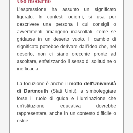
Uso moderno
L’espressione ha assunto un significato
figurato. In contesti odierni, si usa per
descrivere una persona i cui consigli o
avvertimenti rimangono inascoltati, come se
gridasse in un deserto vuoto. Il cambio di
significato potrebbe derivare dall’idea che, nel
deserto, non ci siano orecchie pronte ad
ascoltare, enfatizzando il senso di solitudine o
inefficacia.
La locuzione è anche il
motto dell'Università
di Dartmouth
(Stati Uniti), a simboleggiare
forse il ruolo di guida e illuminazione che
un'istituzione educativa dovrebbe
rappresentare, anche in un contesto difficile o
ostile.