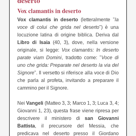
deserto
Vox clamantis in deserto
Vox clamantis in deserto
(letteralmente "
la
voce di colui che grida nel deserto
") è una
locuzione latina di origine biblica. Deriva dal
Libro di Isaia
(40, 3), dove, nella versione
originale, si legge:
Vox clamantis: In deserto
parate viam Domini
, tradotto come: "
Voce di
uno che grida: Preparate nel deserto la via del
Signore
". Il versetto si riferisce alla voce di Dio
che parla al profeta, invitando a preparare il
cammino per il Signore.
Nei
Vangeli
(Matteo 3, 3; Marco 1, 3; Luca 3, 4;
Giovanni 1, 23), questa frase viene ripresa per
descrivere il ministero di
san Giovanni
Battista
, il precursore del Messia, che
predicava nel deserto presso il Giordano